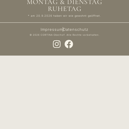
MONTAG & DIENSTAG
RUHETAG
* am 20.9.2026 haben wir wie gewohnt geöffnet.
Impressum
Datenschutz
© 2026 CORTINA Oberhof. Alle Rechte vorbehalten.