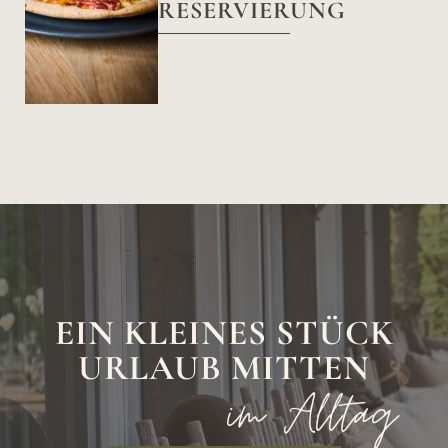
RESERVIERUNG
EIN KLEINES STÜCK
URLAUB MITTEN
im Alltag