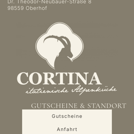
Dr. Theodor-Neubauer-Straße 8
98559 Oberhof
GUTSCHEINE & STANDORT
Gutscheine
Anfahrt