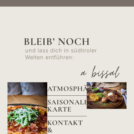
BLEIB’ NOCH
und lass dich in südtiroler
Welten entführen:
a bissal
ATMOSPHÄRE
SAISONALE
KARTE
KONTAKT
&