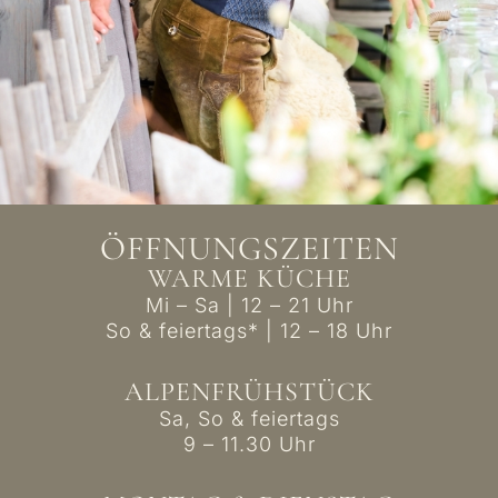
ÖFFNUNGSZEITEN
WARME KÜCHE
Mi – Sa | 12 – 21 Uhr
So & feiertags* | 12 – 18 Uhr
ALPEN­FRÜHSTÜCK
Sa, So & feiertags
9 – 11.30 Uhr