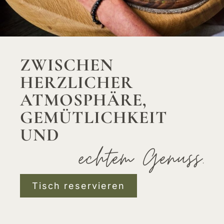
ZWISCHEN
HERZLICHER
ATMOSPHÄRE,
GEMÜTLICH­KEIT
UND
echtem Genuss.
Tisch reservieren