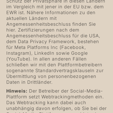
Schutz der Privatsphäre in diesen Ländern
im Vergleich mit jener in der EU bzw. dem
EWR ist. Nähere Informationen zu den
aktuellen Ländern mit
Angemessenheitsbeschluss finden Sie
hier
. Zertifizierungen nach dem
Angemessenheitsbeschluss für die USA,
dem Data Privacy Framework, bestehen
für
Meta
Platforms
Inc
(Facebook,
Instagram), LinkedIn sowie
Google
(YouTube). In allen anderen Fällen
schließen wir mit den Plattformbetreibern
sogenannte Standardvertragsklauseln zur
Übermittlung von personenbezogenen
Daten in Drittländer.
Hinweis:
Der Betreiber der Social-Media-
Plattform setzt Webtrackingmethoden ein.
Das Webtracking kann dabei auch
unabhängig davon erfolgen, ob Sie bei der