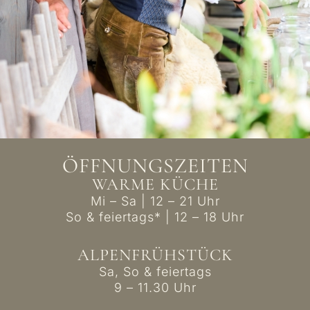
ÖFFNUNGSZEITEN
WARME KÜCHE
Mi – Sa | 12 – 21 Uhr
So & feiertags* | 12 – 18 Uhr
ALPEN­FRÜHSTÜCK
Sa, So & feiertags
9 – 11.30 Uhr