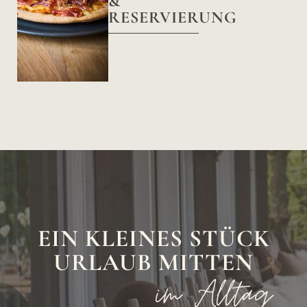
&
RESERVIERUNG
EIN KLEINES STÜCK
URLAUB MITTEN
im Alltag