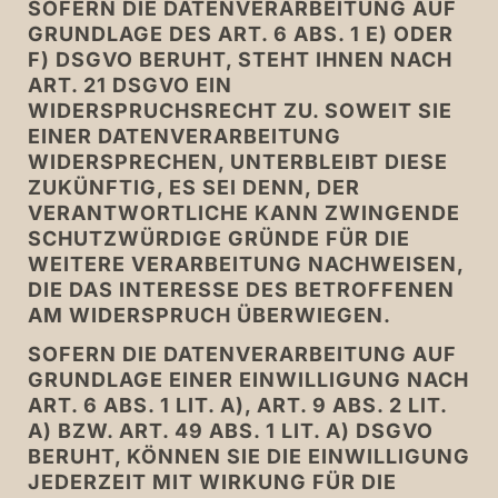
SOFERN DIE DATENVERARBEITUNG AUF
GRUNDLAGE DES ART. 6 ABS. 1 E) ODER
F) DSGVO BERUHT, STEHT IHNEN NACH
ART. 21 DSGVO EIN
WIDERSPRUCHSRECHT ZU. SOWEIT SIE
EINER DATENVERARBEITUNG
WIDERSPRECHEN, UNTERBLEIBT DIESE
ZUKÜNFTIG, ES SEI DENN, DER
VERANTWORTLICHE KANN ZWINGENDE
SCHUTZWÜRDIGE GRÜNDE FÜR DIE
WEITERE VERARBEITUNG NACHWEISEN,
DIE DAS INTERESSE DES BETROFFENEN
AM WIDERSPRUCH ÜBERWIEGEN.
SOFERN DIE DATENVERARBEITUNG AUF
GRUNDLAGE EINER EINWILLIGUNG NACH
ART. 6 ABS. 1 LIT. A), ART. 9 ABS. 2 LIT.
A) BZW. ART. 49 ABS. 1 LIT. A) DSGVO
BERUHT, KÖNNEN SIE DIE EINWILLIGUNG
JEDERZEIT MIT WIRKUNG FÜR DIE