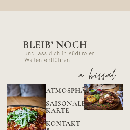
BLEIB’ NOCH
und lass dich in südtiroler
Welten entführen:
a bissal
ATMOSPHÄRE
SAISONALE
KARTE
KONTAKT