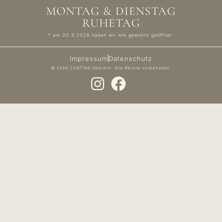
MONTAG & DIENSTAG
RUHETAG
* am 20.9.2026 haben wir wie gewohnt geöffnet.
Impressum
Datenschutz
© 2026 CORTINA Oberhof. Alle Rechte vorbehalten.