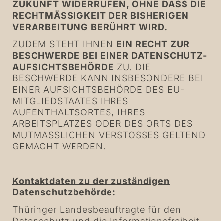
ZUKUNFT WIDERRUFEN, OHNE DASS DIE
RECHTMÄSSIGKEIT DER BISHERIGEN
VERARBEITUNG BERÜHRT WIRD.
ZUDEM STEHT IHNEN
EIN RECHT ZUR
BESCHWERDE BEI EINER DATENSCHUTZ-
AUFSICHTSBEHÖRDE
ZU. DIE
BESCHWERDE KANN INSBESONDERE BEI
EINER AUFSICHTSBEHÖRDE DES EU-
MITGLIEDSTAATES IHRES
AUFENTHALTSORTES, IHRES
ARBEITSPLATZES ODER DES ORTS DES
MUTMASSLICHEN VERSTOSSES GELTEND
GEMACHT WERDEN.
Kontaktdaten zu der zuständigen
Datenschutzbehörde:
Thüringer Landesbeauftragte für den
Datenschutz und die Informationsfreiheit